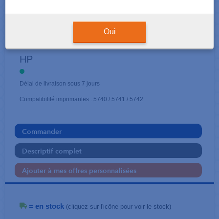
CARTOUCHES NOIR
Oui
62 XL
HP
Délai de livraison sous 7 jours
Compatibilité imprimantes : 5740 / 5741 / 5742
Commander
Descriptif complet
Ajouter à mes offres personnalisées
= en stock
(cliquez sur l'icône pour voir le stock)