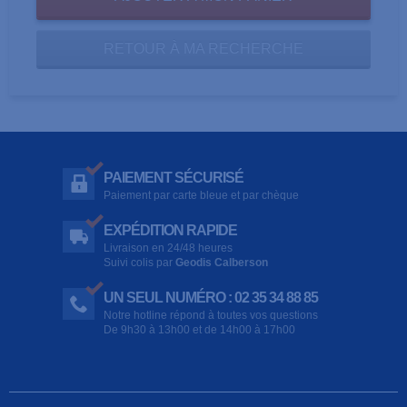
RETOUR À MA RECHERCHE
PAIEMENT SÉCURISÉ
Paiement par carte bleue et par chèque
EXPÉDITION RAPIDE
Livraison en 24/48 heures
Suivi colis par
Geodis Calberson
UN SEUL NUMÉRO : 02 35 34 88 85
Notre hotline répond à toutes vos questions
De 9h30 à 13h00 et de 14h00 à 17h00