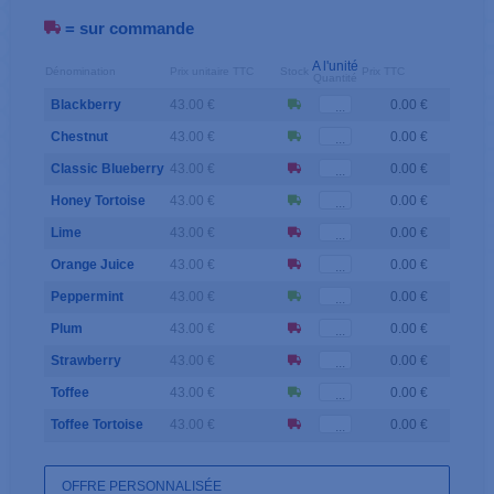
= sur commande
A l'unité
Dénomination
Prix unitaire TTC
Stock
Prix TTC
Quantité
Blackberry
43.00 €
0.00 €
Chestnut
43.00 €
0.00 €
Classic Blueberry
43.00 €
0.00 €
Honey Tortoise
43.00 €
0.00 €
Lime
43.00 €
0.00 €
Orange Juice
43.00 €
0.00 €
Peppermint
43.00 €
0.00 €
Plum
43.00 €
0.00 €
Strawberry
43.00 €
0.00 €
Toffee
43.00 €
0.00 €
Toffee Tortoise
43.00 €
0.00 €
OFFRE PERSONNALISÉE