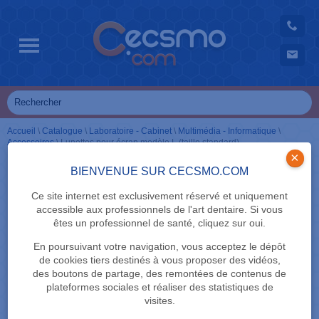
Accueil
\
Catalogue
\
Laboratoire - Cabinet
\
Multimédia - Informatique
\
Accessoires
\
Lunettes pour écran modèle L (taille standard)
×
BIENVENUE SUR CECSMO.COM
Ce site internet est exclusivement réservé et uniquement
accessible aux professionnels de l'art dentaire. Si vous
êtes un professionnel de santé, cliquez sur oui.
En poursuivant votre navigation, vous acceptez le dépôt
de cookies tiers destinés à vous proposer des vidéos,
des boutons de partage, des remontées de contenus de
plateformes sociales et réaliser des statistiques de
visites.