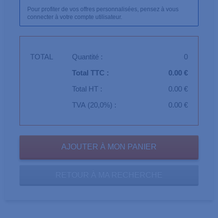
Pour profiter de vos offres personnalisées, pensez à vous
connecter à votre compte utilisateur.
TOTAL
Quantité :
0
Total TTC :
0.00 €
Total HT :
0.00 €
TVA (20,0%) :
0.00 €
RETOUR À MA RECHERCHE