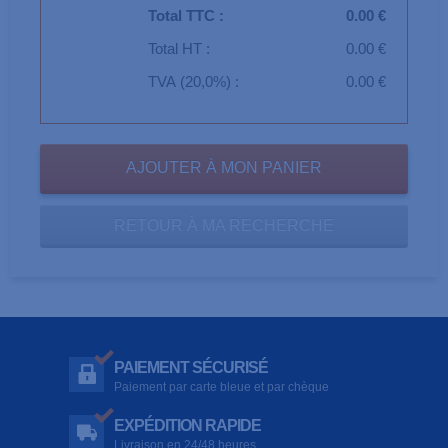
Total TTC :
0.00 €
Total HT :
0.00 €
TVA (20,0%) :
0.00 €
RETOUR À MA RECHERCHE
PAIEMENT SÉCURISÉ
Paiement par carte bleue et par chèque
EXPÉDITION RAPIDE
Livraison en 24/48 heures