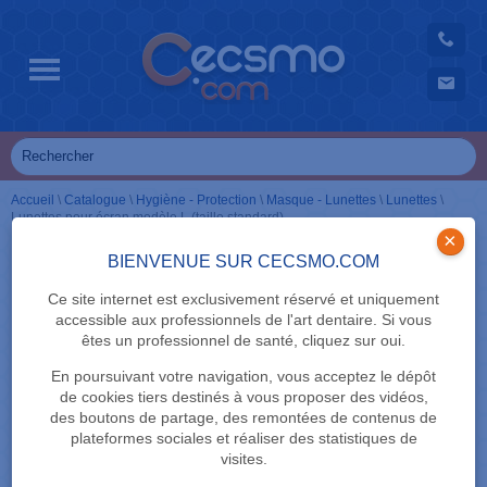
Accueil
\
Catalogue
\
Hygiène - Protection
\
Masque - Lunettes
\
Lunettes
\
Lunettes pour écran modèle L (taille standard)
×
BIENVENUE SUR CECSMO.COM
Ce site internet est exclusivement réservé et uniquement
accessible aux professionnels de l'art dentaire. Si vous
êtes un professionnel de santé, cliquez sur oui.
En poursuivant votre navigation, vous acceptez le dépôt
de cookies tiers destinés à vous proposer des vidéos,
des boutons de partage, des remontées de contenus de
plateformes sociales et réaliser des statistiques de
visites.