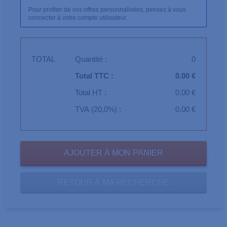
Pour profiter de vos offres personnalisées, pensez à vous
connecter à votre compte utilisateur.
TOTAL
Quantité :
0
Total TTC :
0.00 €
Total HT :
0.00 €
TVA (20,0%) :
0.00 €
RETOUR À MA RECHERCHE