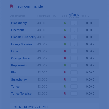
= sur commande
A l'unité
Dénomination
Prix unitaire TTC
Stock
Prix TTC
Quantité
Blackberry
43.00 €
0.00 €
Chestnut
43.00 €
0.00 €
Classic Blueberry
43.00 €
0.00 €
Honey Tortoise
43.00 €
0.00 €
Lime
43.00 €
0.00 €
Orange Juice
43.00 €
0.00 €
Peppermint
43.00 €
0.00 €
Plum
43.00 €
0.00 €
Strawberry
43.00 €
0.00 €
Toffee
43.00 €
0.00 €
Toffee Tortoise
43.00 €
0.00 €
OFFRE PERSONNALISÉE