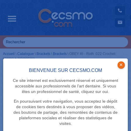
Accueil
\
Catalogue
\
Brackets
\
Brackets
\
OBEY I® - Roth .022 Crochet
canine + prémolaire
×
BIENVENUE SUR CECSMO.COM
Ce site internet est exclusivement réservé et uniquement
accessible aux professionnels de l'art dentaire. Si vous
êtes un professionnel de santé, cliquez sur oui.
En poursuivant votre navigation, vous acceptez le dépôt
de cookies tiers destinés à vous proposer des vidéos,
des boutons de partage, des remontées de contenus de
plateformes sociales et réaliser des statistiques de
visites.