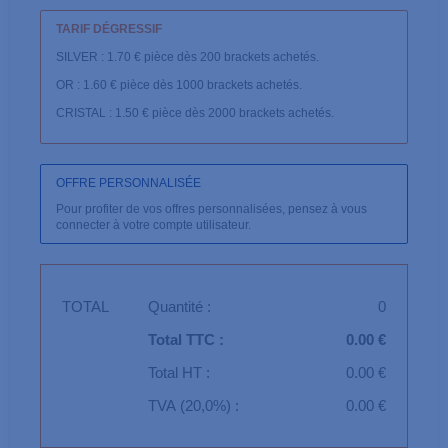
TARIF DÉGRESSIF
SILVER : 1.70 € pièce dès 200 brackets achetés.
OR : 1.60 € pièce dès 1000 brackets achetés.
CRISTAL : 1.50 € pièce dès 2000 brackets achetés.
OFFRE PERSONNALISÉE
Pour profiter de vos offres personnalisées, pensez à vous
connecter à votre compte utilisateur.
TOTAL
Quantité :
0
Total TTC :
0.00 €
Total HT :
0.00 €
TVA (20,0%) :
0.00 €