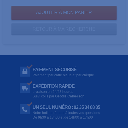
RETOUR À MA RECHERCHE
PAIEMENT SÉCURISÉ
Paiement par carte bleue et par chèque
EXPÉDITION RAPIDE
Livraison en 24/48 heures
Suivi colis par
Geodis Calberson
UN SEUL NUMÉRO : 02 35 34 88 85
Notre hotline répond à toutes vos questions
De 9h30 à 13h00 et de 14h00 à 17h00