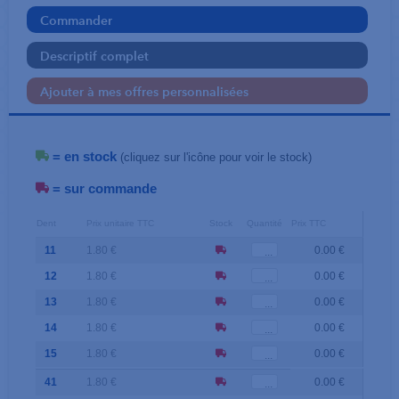
Commander
Descriptif complet
Ajouter à mes offres personnalisées
= en stock
(cliquez sur l'icône pour voir le stock)
= sur commande
Dent
Prix unitaire TTC
Stock
Quantité
Prix TTC
11
1.80 €
0.00 €
12
1.80 €
0.00 €
13
1.80 €
0.00 €
14
1.80 €
0.00 €
15
1.80 €
0.00 €
41
1.80 €
0.00 €