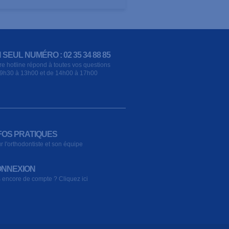
 SEUL NUMÉRO : 02 35 34 88 85
re hotline répond à toutes vos questions
9h30 à 13h00 et de 14h00 à 17h00
FOS PRATIQUES
r l'orthodontiste et son équipe
NNEXION
 encore de compte ? Cliquez ici