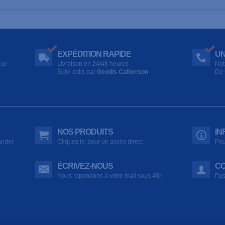
EXPÉDITION RAPIDE
UN
que
Livraison en 24/48 heures
Not
Suivi colis par
Geodis Calberson
De 
NOS PRODUITS
IN
ander
Cliquez ici pour un accès direct
Pou
ÉCRIVEZ-NOUS
CO
Nous répondons à votre mail sous 48h
Pas