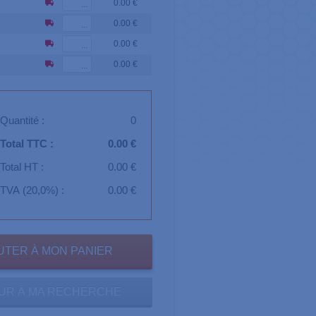
0.00 €
0.00 €
0.00 €
0.00 €
Quantité :
0
Total TTC :
0.00 €
Total HT :
0.00 €
TVA (20,0%) :
0.00 €
UR À MA RECHERCHE