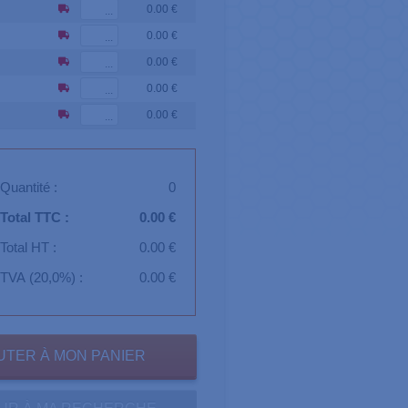
0.00 €
0.00 €
0.00 €
0.00 €
0.00 €
Quantité :
0
Total TTC :
0.00 €
Total HT :
0.00 €
TVA (20,0%) :
0.00 €