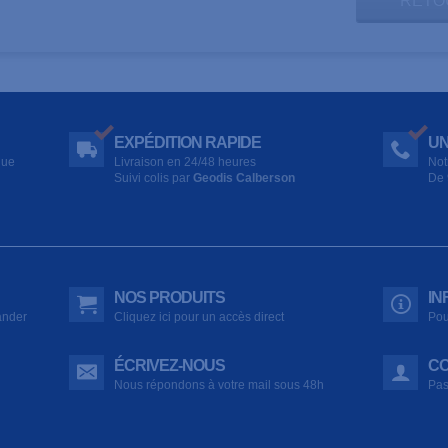
RETO
EXPÉDITION RAPIDE
UN
que
Livraison en 24/48 heures
Not
Suivi colis par
Geodis Calberson
De 
NOS PRODUITS
IN
ander
Cliquez ici pour un accès direct
Pou
ÉCRIVEZ-NOUS
CO
Nous répondons à votre mail sous 48h
Pas