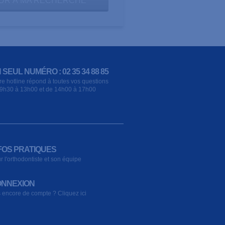
UR À MA RECHERCHE
 SEUL NUMÉRO : 02 35 34 88 85
re hotline répond à toutes vos questions
9h30 à 13h00 et de 14h00 à 17h00
FOS PRATIQUES
r l'orthodontiste et son équipe
NNEXION
 encore de compte ? Cliquez ici