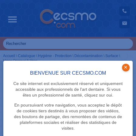
Accueil
\
Catalogue
\
Hygiène - Protection
\
Décontamination
\
Surface
\
Vigor Original 5 litres
×
BIENVENUE SUR CECSMO.COM
Ce site internet est exclusivement réservé et uniquement
accessible aux professionnels de l'art dentaire. Si vous
êtes un professionnel de santé, cliquez sur oui.
En poursuivant votre navigation, vous acceptez le dépôt
de cookies tiers destinés à vous proposer des vidéos,
des boutons de partage, des remontées de contenus de
plateformes sociales et réaliser des statistiques de
visites.