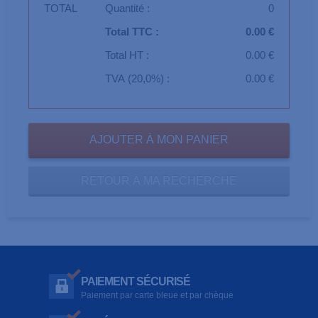
TOTAL
Quantité :
0
Total TTC :
0.00 €
Total HT :
0.00 €
TVA (20,0%) :
0.00 €
RETOUR À MA RECHERCHE
PAIEMENT SÉCURISÉ
Paiement par carte bleue et par chèque