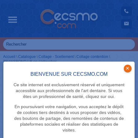
Accueil
\
Catalogue
\
Collage - Scellement
\
Collage contention
\
TRANSBOND LR en cartouches
×
BIENVENUE SUR CECSMO.COM
Ce site internet est exclusivement réservé et uniquement
accessible aux professionnels de l'art dentaire. Si vous
êtes un professionnel de santé, cliquez sur oui.
En poursuivant votre navigation, vous acceptez le dépôt
de cookies tiers destinés à vous proposer des vidéos,
des boutons de partage, des remontées de contenus de
plateformes sociales et réaliser des statistiques de
visites.