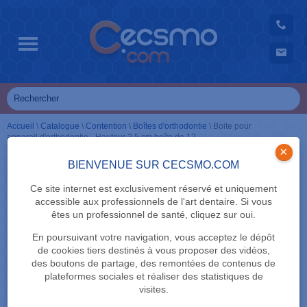
Accueil
\
Catalogue
\
Contention
\
Boîtes d'orthodontie
\
Boite pour
appareil d'orthodontie - Hauteur 2,5 cm boîte de 12
×
BIENVENUE SUR CECSMO.COM
Ce site internet est exclusivement réservé et uniquement
accessible aux professionnels de l'art dentaire. Si vous
êtes un professionnel de santé, cliquez sur oui.
En poursuivant votre navigation, vous acceptez le dépôt
de cookies tiers destinés à vous proposer des vidéos,
des boutons de partage, des remontées de contenus de
plateformes sociales et réaliser des statistiques de
visites.