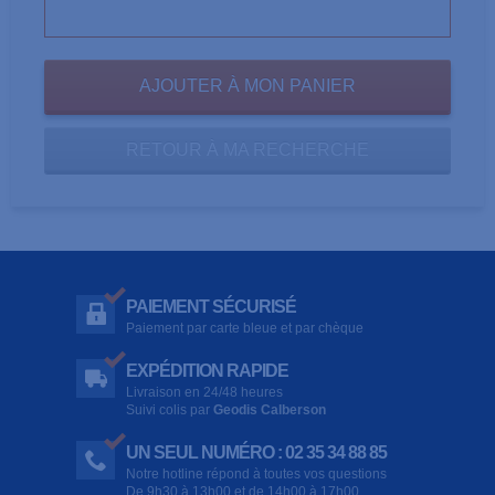
RETOUR À MA RECHERCHE
PAIEMENT SÉCURISÉ
Paiement par carte bleue et par chèque
EXPÉDITION RAPIDE
Livraison en 24/48 heures
Suivi colis par
Geodis Calberson
UN SEUL NUMÉRO : 02 35 34 88 85
Notre hotline répond à toutes vos questions
De 9h30 à 13h00 et de 14h00 à 17h00