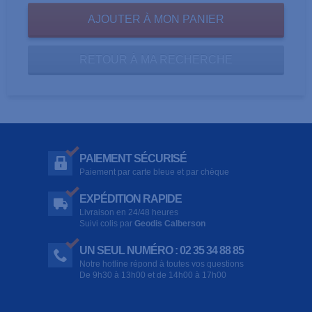
RETOUR À MA RECHERCHE
PAIEMENT SÉCURISÉ
Paiement par carte bleue et par chèque
EXPÉDITION RAPIDE
Livraison en 24/48 heures
Suivi colis par
Geodis Calberson
UN SEUL NUMÉRO : 02 35 34 88 85
Notre hotline répond à toutes vos questions
De 9h30 à 13h00 et de 14h00 à 17h00