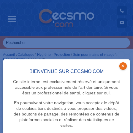
Accueil
\
Catalogue
\
Hygiène - Protection
\
Soin pour mains et visage
\
Désinfectants
\
Alcool 70%
×
BIENVENUE SUR CECSMO.COM
Ce site internet est exclusivement réservé et uniquement
accessible aux professionnels de l'art dentaire. Si vous
êtes un professionnel de santé, cliquez sur oui.
En poursuivant votre navigation, vous acceptez le dépôt
de cookies tiers destinés à vous proposer des vidéos,
des boutons de partage, des remontées de contenus de
plateformes sociales et réaliser des statistiques de
visites.