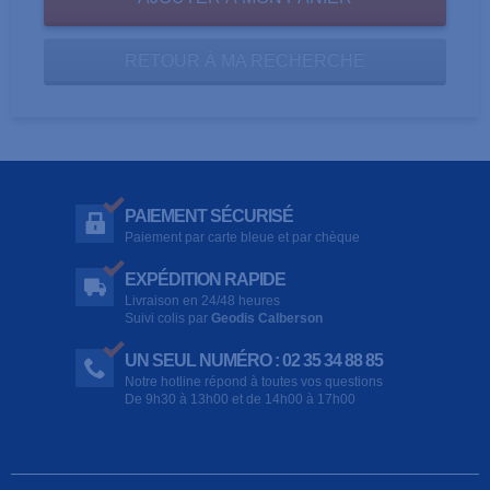
RETOUR À MA RECHERCHE
PAIEMENT SÉCURISÉ
Paiement par carte bleue et par chèque
EXPÉDITION RAPIDE
Livraison en 24/48 heures
Suivi colis par
Geodis Calberson
UN SEUL NUMÉRO : 02 35 34 88 85
Notre hotline répond à toutes vos questions
De 9h30 à 13h00 et de 14h00 à 17h00