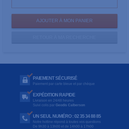
RETOUR À MA RECHERCHE
PAIEMENT SÉCURISÉ
Paiement par carte bleue et par chèque
EXPÉDITION RAPIDE
Livraison en 24/48 heures
Suivi colis par
Geodis Calberson
UN SEUL NUMÉRO : 02 35 34 88 85
Notre hotline répond à toutes vos questions
De 9h30 à 13h00 et de 14h00 à 17h00