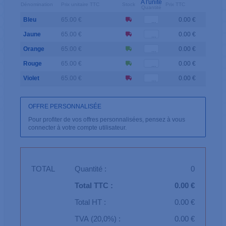
A l'unité
Dénomination
Prix unitaire TTC
Stock
Prix TTC
Quantité
Bleu
65.00 €
0.00 €
Jaune
65.00 €
0.00 €
Orange
65.00 €
0.00 €
Rouge
65.00 €
0.00 €
Violet
65.00 €
0.00 €
OFFRE PERSONNALISÉE
Pour profiter de vos offres personnalisées, pensez à vous
connecter à votre compte utilisateur.
TOTAL
Quantité :
0
Total TTC :
0.00 €
Total HT :
0.00 €
TVA (20,0%) :
0.00 €