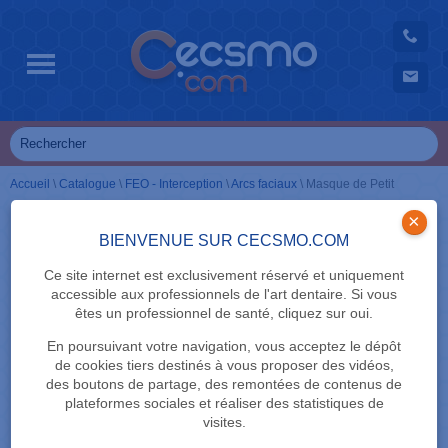
Accueil
\
Catalogue
\
FEO - Interception
\
Arcs faciaux
\
Masque de Petit
×
BIENVENUE SUR CECSMO.COM
Ce site internet est exclusivement réservé et uniquement
accessible aux professionnels de l'art dentaire. Si vous
êtes un professionnel de santé, cliquez sur oui.
En poursuivant votre navigation, vous acceptez le dépôt
de cookies tiers destinés à vous proposer des vidéos,
des boutons de partage, des remontées de contenus de
plateformes sociales et réaliser des statistiques de
visites.