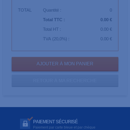
TOTAL
Quantité :
0
Total TTC :
0.00 €
Total HT :
0.00 €
TVA (20,0%) :
0.00 €
RETOUR À MA RECHERCHE
PAIEMENT SÉCURISÉ
Paiement par carte bleue et par chèque