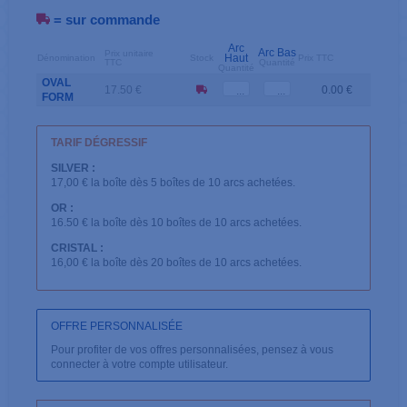
= sur commande
Arc
Arc Bas
Prix unitaire
Haut
Dénomination
Stock
Prix TTC
TTC
Quantité
Quantité
OVAL
17.50 €
0.00 €
FORM
TARIF DÉGRESSIF
SILVER :
17,00 € la boîte dès 5 boîtes de 10 arcs achetées.
OR :
16.50 € la boîte dès 10 boîtes de 10 arcs achetées.
CRISTAL :
16,00 € la boîte dès 20 boîtes de 10 arcs achetées.
OFFRE PERSONNALISÉE
Pour profiter de vos offres personnalisées, pensez à vous
connecter à votre compte utilisateur.