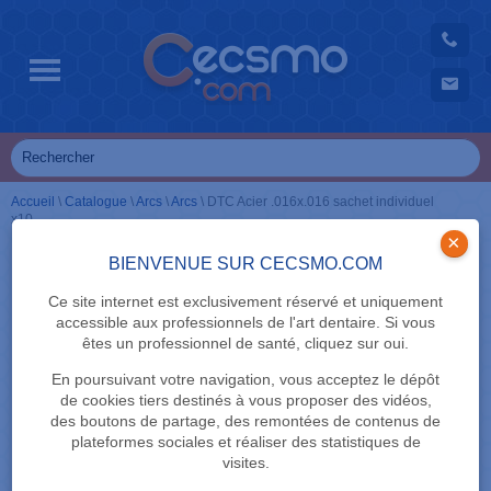
Accueil
\
Catalogue
\
Arcs
\
Arcs
\
DTC Acier .016x.016 sachet individuel
x10
×
BIENVENUE SUR CECSMO.COM
Ce site internet est exclusivement réservé et uniquement
accessible aux professionnels de l'art dentaire. Si vous
êtes un professionnel de santé, cliquez sur oui.
En poursuivant votre navigation, vous acceptez le dépôt
de cookies tiers destinés à vous proposer des vidéos,
des boutons de partage, des remontées de contenus de
plateformes sociales et réaliser des statistiques de
visites.