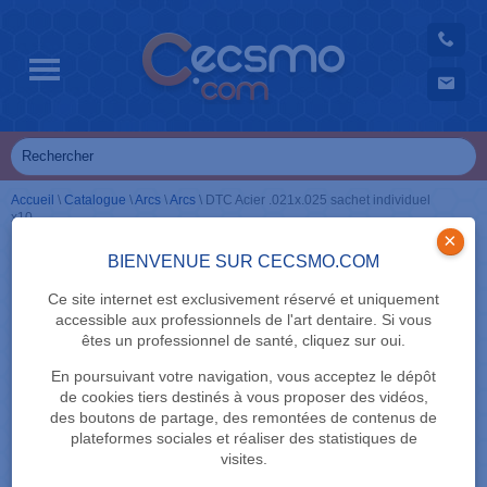
Accueil
\
Catalogue
\
Arcs
\
Arcs
\
DTC Acier .021x.025 sachet individuel
x10
×
BIENVENUE SUR CECSMO.COM
Ce site internet est exclusivement réservé et uniquement
accessible aux professionnels de l'art dentaire. Si vous
êtes un professionnel de santé, cliquez sur oui.
En poursuivant votre navigation, vous acceptez le dépôt
de cookies tiers destinés à vous proposer des vidéos,
des boutons de partage, des remontées de contenus de
plateformes sociales et réaliser des statistiques de
visites.