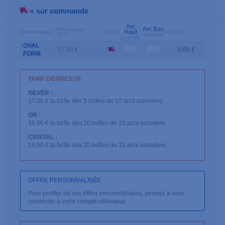
= sur commande
Arc
Arc Bas
Prix unitaire
Haut
Dénomination
Stock
Prix TTC
TTC
Quantité
Quantité
OVAL
17.50 €
0.00 €
FORM
TARIF DÉGRESSIF
SILVER :
17,00 € la boîte dès 5 boîtes de 10 arcs achetées.
OR :
16.50 € la boîte dès 10 boîtes de 10 arcs achetées.
CRISTAL :
16,00 € la boîte dès 20 boîtes de 10 arcs achetées.
OFFRE PERSONNALISÉE
Pour profiter de vos offres personnalisées, pensez à vous
connecter à votre compte utilisateur.