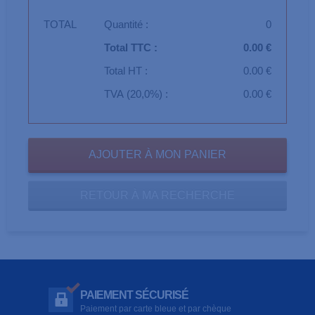
TOTAL
Quantité :
0
Total TTC :
0.00 €
Total HT :
0.00 €
TVA (20,0%) :
0.00 €
RETOUR À MA RECHERCHE
PAIEMENT SÉCURISÉ
Paiement par carte bleue et par chèque