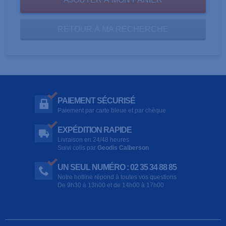
RETOUR À MA RECHERCHE
PAIEMENT SÉCURISÉ
Paiement par carte bleue et par chèque
EXPÉDITION RAPIDE
Livraison en 24/48 heures
Suivi colis par
Geodis Calberson
UN SEUL NUMÉRO : 02 35 34 88 85
Notre hotline répond à toutes vos questions
De 9h30 à 13h00 et de 14h00 à 17h00