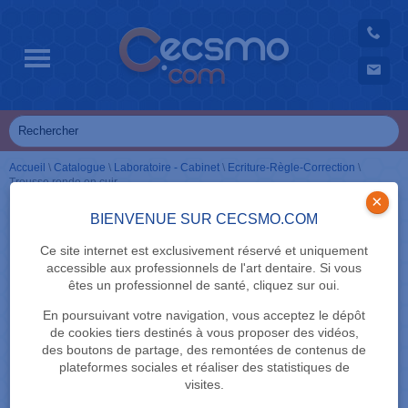
Accueil
\
Catalogue
\
Laboratoire - Cabinet
\
Ecriture-Règle-Correction
\
Trousse ronde en cuir
×
BIENVENUE SUR CECSMO.COM
Ce site internet est exclusivement réservé et uniquement
accessible aux professionnels de l'art dentaire. Si vous
êtes un professionnel de santé, cliquez sur oui.
En poursuivant votre navigation, vous acceptez le dépôt
de cookies tiers destinés à vous proposer des vidéos,
des boutons de partage, des remontées de contenus de
plateformes sociales et réaliser des statistiques de
visites.