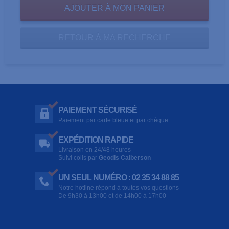
RETOUR À MA RECHERCHE
PAIEMENT SÉCURISÉ
Paiement par carte bleue et par chèque
EXPÉDITION RAPIDE
Livraison en 24/48 heures
Suivi colis par
Geodis Calberson
UN SEUL NUMÉRO : 02 35 34 88 85
Notre hotline répond à toutes vos questions
De 9h30 à 13h00 et de 14h00 à 17h00