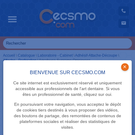
Accueil
\
Catalogue
\
Laboratoire - Cabinet
\
Adhésif-Attache-Découpe
\
Attache - Perforation
\
Agrafeuse Supreme Omnipress
×
BIENVENUE SUR CECSMO.COM
Ce site internet est exclusivement réservé et uniquement
accessible aux professionnels de l'art dentaire. Si vous
êtes un professionnel de santé, cliquez sur oui.
En poursuivant votre navigation, vous acceptez le dépôt
de cookies tiers destinés à vous proposer des vidéos,
des boutons de partage, des remontées de contenus de
plateformes sociales et réaliser des statistiques de
visites.