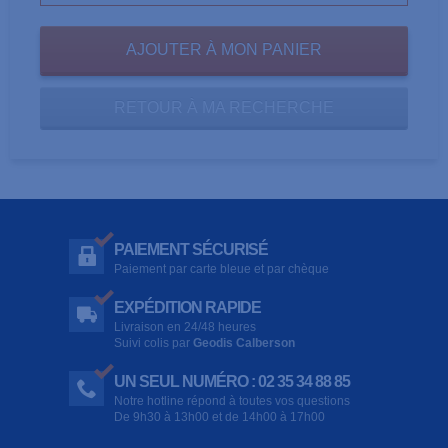
RETOUR À MA RECHERCHE
PAIEMENT SÉCURISÉ
Paiement par carte bleue et par chèque
EXPÉDITION RAPIDE
Livraison en 24/48 heures
Suivi colis par
Geodis Calberson
UN SEUL NUMÉRO : 02 35 34 88 85
Notre hotline répond à toutes vos questions
De 9h30 à 13h00 et de 14h00 à 17h00