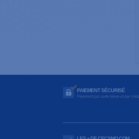
PAIEMENT SÉCURISÉ
Paiement par carte bleue et par chè
LES + DE CECSMO.COM