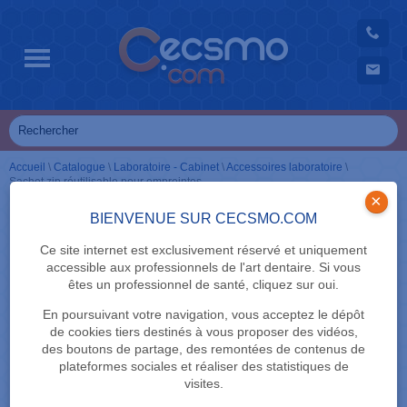
Accueil
\
Catalogue
\
Laboratoire - Cabinet
\
Accessoires laboratoire
\
Sachet zip réutilisable pour empreintes
×
BIENVENUE SUR CECSMO.COM
Ce site internet est exclusivement réservé et uniquement
accessible aux professionnels de l'art dentaire. Si vous
êtes un professionnel de santé, cliquez sur oui.
En poursuivant votre navigation, vous acceptez le dépôt
de cookies tiers destinés à vous proposer des vidéos,
des boutons de partage, des remontées de contenus de
plateformes sociales et réaliser des statistiques de
visites.