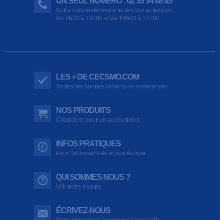
UN SEUL NUMÉRO : 02 35 34 88 85
Notre hotline répond à toutes vos questions
De 9h30 à 13h00 et de 14h00 à 17h00
LES + DE CECSMO.COM
Toutes les bonnes raisons de commander
NOS PRODUITS
Cliquez ici pour un accès direct
INFOS PRATIQUES
Pour l'orthodontiste et son équipe
QUI SOMMES NOUS ?
Voir notre équipe
ÉCRIVEZ-NOUS
Nous répondons à votre mail sous 48h