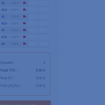
41
5.00 €
41,5
5.00 €
42
5.00 €
42,5
5.00 €
43
5.00 €
43,5
5.00 €
44
5.00 €
Quantité :
0
Total TTC :
0.00 €
Total HT :
0.00 €
TVA (20,0%) :
0.00 €