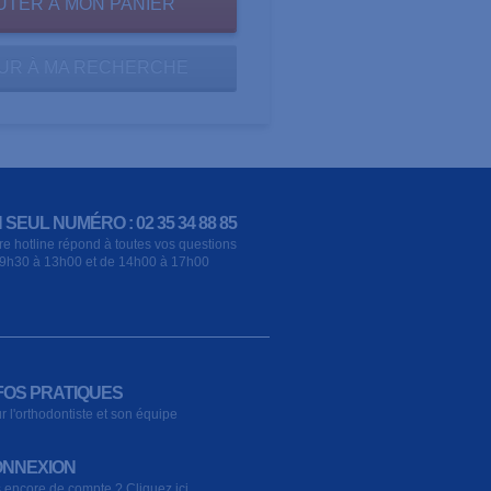
UR À MA RECHERCHE
 SEUL NUMÉRO : 02 35 34 88 85
re hotline répond à toutes vos questions
9h30 à 13h00 et de 14h00 à 17h00
FOS PRATIQUES
r l'orthodontiste et son équipe
NNEXION
 encore de compte ? Cliquez ici