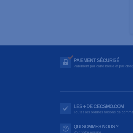
PAIEMENT SÉCURISÉ
Paiement par carte bleue et par chè
LES + DE CECSMO.COM
Toutes les bonnes raisons de comm
QUI SOMMES NOUS ?
Voir notre équipe