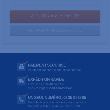
RETOUR À MA RECHERCHE
PAIEMENT SÉCURISÉ
Paiement par carte bleue et par chèque
EXPÉDITION RAPIDE
Livraison en 24/48 heures
Suivi colis par
Geodis Calberson
UN SEUL NUMÉRO : 02 35 34 88 85
Notre hotline répond à toutes vos questions
De 9h30 à 13h00 et de 14h00 à 17h00