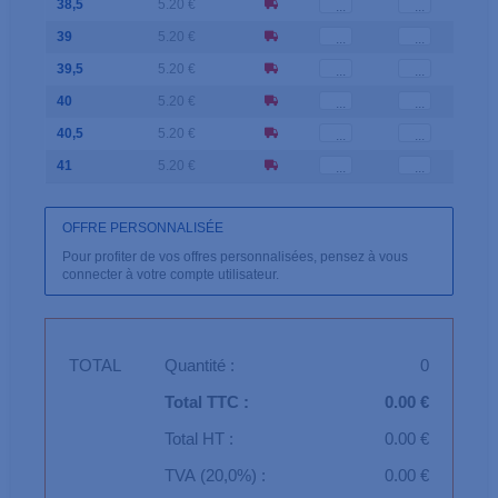
38,5
5.20 €
39
5.20 €
39,5
5.20 €
40
5.20 €
40,5
5.20 €
41
5.20 €
OFFRE PERSONNALISÉE
Pour profiter de vos offres personnalisées, pensez à vous
connecter à votre compte utilisateur.
TOTAL
Quantité :
0
Total TTC :
0.00 €
Total HT :
0.00 €
TVA (20,0%) :
0.00 €