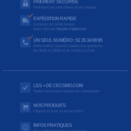
PAIEMENT SÉCURISÉ
Paiement par carte bleue et par chèque
EXPÉDITION RAPIDE
Livraison en 24/48 heures
Suivi colis par
Geodis Calberson
UN SEUL NUMÉRO : 02 35 34 88 85
Notre hotline répond à toutes vos questions
De 9h30 à 13h00 et de 14h00 à 17h00
LES + DE CECSMO.COM
Toutes les bonnes raisons de commander
NOS PRODUITS
Cliquez ici pour un accès direct
INFOS PRATIQUES
Pour l'orthodontiste et son équipe