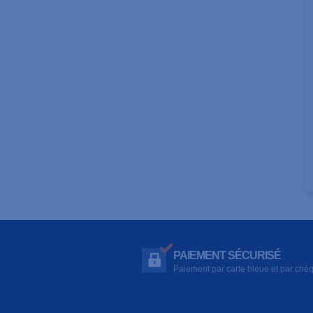
PAIEMENT SÉCURISÉ
Paiement par carte bleue et par chè