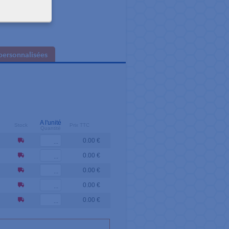
personnalisées
A l'unité
Stock
Prix TTC
Quantité
0.00 €
0.00 €
0.00 €
0.00 €
0.00 €