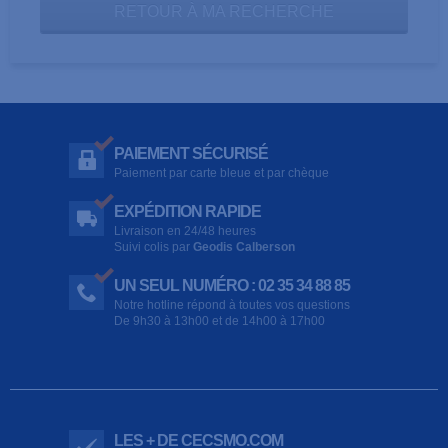
RETOUR À MA RECHERCHE
PAIEMENT SÉCURISÉ
Paiement par carte bleue et par chèque
EXPÉDITION RAPIDE
Livraison en 24/48 heures
Suivi colis par
Geodis Calberson
UN SEUL NUMÉRO : 02 35 34 88 85
Notre hotline répond à toutes vos questions
De 9h30 à 13h00 et de 14h00 à 17h00
LES + DE CECSMO.COM