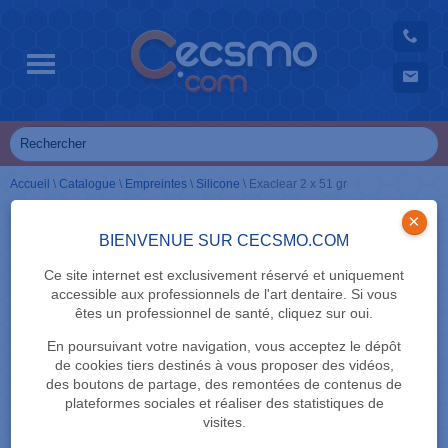
Accueil
\
Catalogue
\
Empreintes
\
Silicone
\
Exaclear 2 x 51 gr
×
BIENVENUE SUR CECSMO.COM
Ce site internet est exclusivement réservé et uniquement
accessible aux professionnels de l'art dentaire. Si vous
êtes un professionnel de santé, cliquez sur oui.
En poursuivant votre navigation, vous acceptez le dépôt
de cookies tiers destinés à vous proposer des vidéos,
des boutons de partage, des remontées de contenus de
plateformes sociales et réaliser des statistiques de
visites.