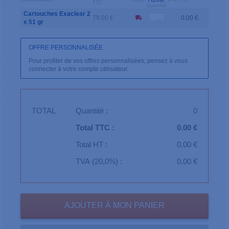
l'unité
TTC
Quantité
Cartouches Exaclear 2
79.00 €
0.00 €
x 51 gr
OFFRE PERSONNALISÉE
Pour profiter de vos offres personnalisées, pensez à vous
connecter à votre compte utilisateur.
TOTAL
Quantité :
0
Total TTC :
0.00 €
Total HT :
0.00 €
TVA (20,0%) :
0.00 €