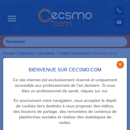
Accueil
\
Catalogue
\
Laboratoire - Cabinet
\
Empreintes
\
Exaclear 2 x 51
gr
×
BIENVENUE SUR CECSMO.COM
Ce site internet est exclusivement réservé et uniquement
accessible aux professionnels de l'art dentaire. Si vous
êtes un professionnel de santé, cliquez sur oui.
En poursuivant votre navigation, vous acceptez le dépôt
de cookies tiers destinés à vous proposer des vidéos,
des boutons de partage, des remontées de contenus de
plateformes sociales et réaliser des statistiques de
visites.