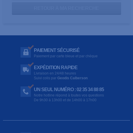
RETOUR À MA RECHERCHE
PAIEMENT SÉCURISÉ
Paiement par carte bleue et par chèque
EXPÉDITION RAPIDE
Livraison en 24/48 heures
Suivi colis par
Geodis Calberson
UN SEUL NUMÉRO : 02 35 34 88 85
Notre hotline répond à toutes vos questions
De 9h30 à 13h00 et de 14h00 à 17h00