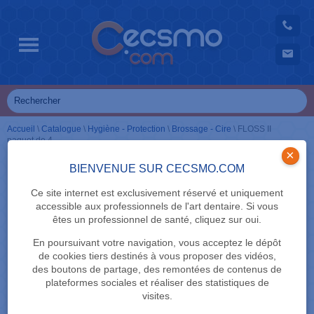
Accueil
\
Catalogue
\
Hygiène - Protection
\
Brossage - Cire
\
FLOSS II
paquet de 4
×
BIENVENUE SUR CECSMO.COM
Ce site internet est exclusivement réservé et uniquement
accessible aux professionnels de l'art dentaire. Si vous
êtes un professionnel de santé, cliquez sur oui.
En poursuivant votre navigation, vous acceptez le dépôt
de cookies tiers destinés à vous proposer des vidéos,
des boutons de partage, des remontées de contenus de
plateformes sociales et réaliser des statistiques de
visites.