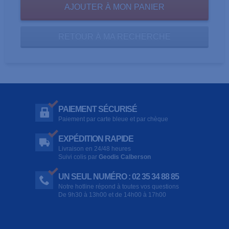
RETOUR À MA RECHERCHE
PAIEMENT SÉCURISÉ
Paiement par carte bleue et par chèque
EXPÉDITION RAPIDE
Livraison en 24/48 heures
Suivi colis par
Geodis Calberson
UN SEUL NUMÉRO : 02 35 34 88 85
Notre hotline répond à toutes vos questions
De 9h30 à 13h00 et de 14h00 à 17h00