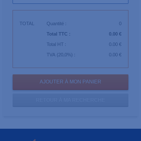
TOTAL
Quantité :
0
Total TTC :
0.00 €
Total HT :
0.00 €
TVA (20,0%) :
0.00 €
RETOUR À MA RECHERCHE