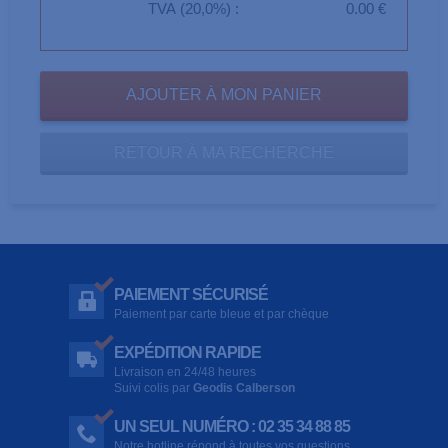
TVA (20,0%) :
0.00 €
RETOUR À MA RECHERCHE
PAIEMENT SÉCURISÉ
Paiement par carte bleue et par chèque
EXPÉDITION RAPIDE
Livraison en 24/48 heures
Suivi colis par
Geodis Calberson
UN SEUL NUMÉRO : 02 35 34 88 85
Notre hotline répond à toutes vos questions