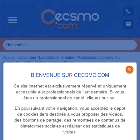
Accueil
\
Catalogue
\
Laboratoire - Cabinet
\
Accessoires laboratoire
\
Super Glue-3 Flex Gel progressive 20 sec.
×
BIENVENUE SUR CECSMO.COM
Ce site internet est exclusivement réservé et uniquement
accessible aux professionnels de l'art dentaire. Si vous
êtes un professionnel de santé, cliquez sur oui.
En poursuivant votre navigation, vous acceptez le dépôt
de cookies tiers destinés à vous proposer des vidéos,
des boutons de partage, des remontées de contenus de
plateformes sociales et réaliser des statistiques de
visites.