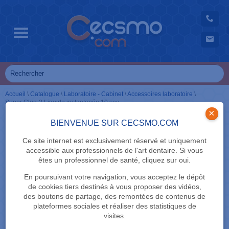
Accueil
\
Catalogue
\
Laboratoire - Cabinet
\
Accessoires laboratoire
\
Super Glue-3 Liquide instantanée 10 sec.
×
BIENVENUE SUR CECSMO.COM
Ce site internet est exclusivement réservé et uniquement
accessible aux professionnels de l'art dentaire. Si vous
êtes un professionnel de santé, cliquez sur oui.
En poursuivant votre navigation, vous acceptez le dépôt
de cookies tiers destinés à vous proposer des vidéos,
des boutons de partage, des remontées de contenus de
plateformes sociales et réaliser des statistiques de
visites.