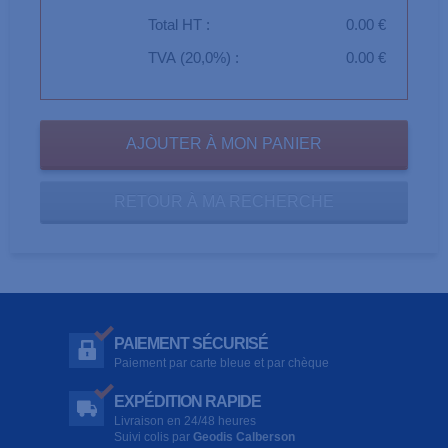
Total HT :
0.00 €
TVA (20,0%) :
0.00 €
RETOUR À MA RECHERCHE
PAIEMENT SÉCURISÉ
Paiement par carte bleue et par chèque
EXPÉDITION RAPIDE
Livraison en 24/48 heures
Suivi colis par
Geodis Calberson