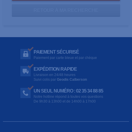
RETOUR À MA RECHERCHE
PAIEMENT SÉCURISÉ
Paiement par carte bleue et par chèque
EXPÉDITION RAPIDE
Livraison en 24/48 heures
Suivi colis par
Geodis Calberson
UN SEUL NUMÉRO : 02 35 34 88 85
Notre hotline répond à toutes vos questions
De 9h30 à 13h00 et de 14h00 à 17h00