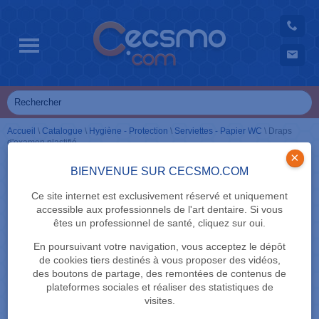
Accueil
\
Catalogue
\
Hygiène - Protection
\
Serviettes - Papier WC
\
Draps
d'examen plastifié
×
BIENVENUE SUR CECSMO.COM
Ce site internet est exclusivement réservé et uniquement
accessible aux professionnels de l'art dentaire. Si vous
êtes un professionnel de santé, cliquez sur oui.
En poursuivant votre navigation, vous acceptez le dépôt
de cookies tiers destinés à vous proposer des vidéos,
des boutons de partage, des remontées de contenus de
plateformes sociales et réaliser des statistiques de
visites.