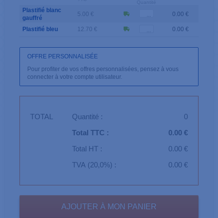
Quantité
Plastifié blanc
5.00 €
0.00 €
gauffré
Plastifié bleu
12.70 €
0.00 €
OFFRE PERSONNALISÉE
Pour profiter de vos offres personnalisées, pensez à vous
connecter à votre compte utilisateur.
TOTAL
Quantité :
0
Total TTC :
0.00 €
Total HT :
0.00 €
TVA (20,0%) :
0.00 €