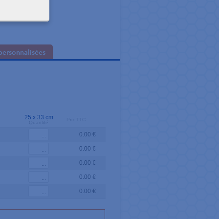
personnalisées
25 x 33 cm
Prix TTC
Quantité
0.00 €
0.00 €
0.00 €
0.00 €
0.00 €