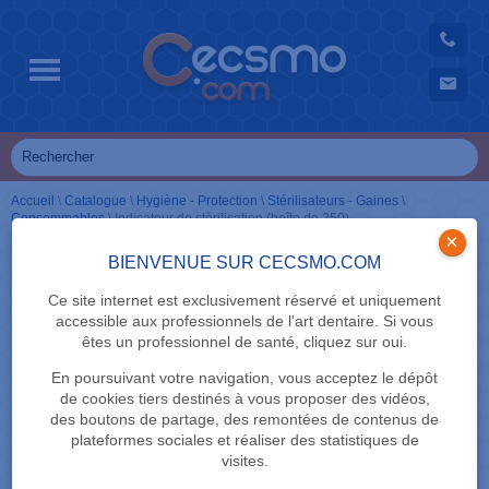
Accueil
\
Catalogue
\
Hygiène - Protection
\
Stérilisateurs - Gaines
\
Consommables
\
Indicateur de stérilisation (boîte de 250)
×
BIENVENUE SUR CECSMO.COM
Ce site internet est exclusivement réservé et uniquement
accessible aux professionnels de l'art dentaire. Si vous
êtes un professionnel de santé, cliquez sur oui.
En poursuivant votre navigation, vous acceptez le dépôt
de cookies tiers destinés à vous proposer des vidéos,
des boutons de partage, des remontées de contenus de
plateformes sociales et réaliser des statistiques de
visites.