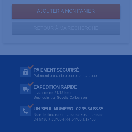
RETOUR À MA RECHERCHE
PAIEMENT SÉCURISÉ
Paiement par carte bleue et par chèque
EXPÉDITION RAPIDE
Livraison en 24/48 heures
Suivi colis par
Geodis Calberson
UN SEUL NUMÉRO : 02 35 34 88 85
Notre hotline répond à toutes vos questions
De 9h30 à 13h00 et de 14h00 à 17h00