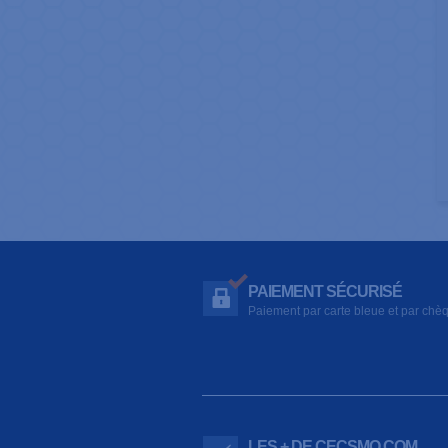
PAIEMENT SÉCURISÉ
Paiement par carte bleue et par chè
LES + DE CECSMO.COM