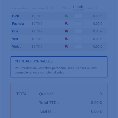
La boîte
Dénomination
Prix unitaire TTC
Stock
Prix TTC
Quantité
Bleu
19.70 €
0.00 €
Fuchsia
19.70 €
0.00 €
Gris
19.70 €
0.00 €
Vert
19.70 €
0.00 €
Violet
19.70 €
0.00 €
OFFRE PERSONNALISÉE
Pour profiter de vos offres personnalisées, pensez à vous
connecter à votre compte utilisateur.
TOTAL
Quantité :
0
Total TTC :
0.00 €
Total HT :
0.00 €