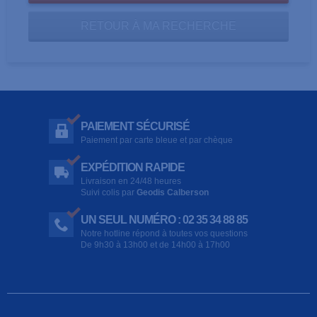
RETOUR À MA RECHERCHE
PAIEMENT SÉCURISÉ
Paiement par carte bleue et par chèque
EXPÉDITION RAPIDE
Livraison en 24/48 heures
Suivi colis par
Geodis Calberson
UN SEUL NUMÉRO : 02 35 34 88 85
Notre hotline répond à toutes vos questions
De 9h30 à 13h00 et de 14h00 à 17h00