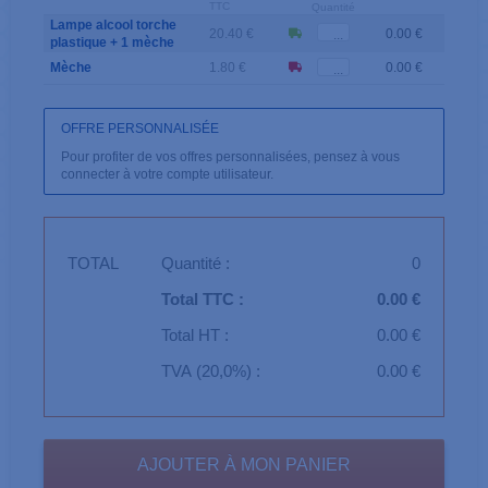
TTC
Quantité
Lampe alcool torche
20.40 €
0.00 €
plastique + 1 mèche
Mèche
1.80 €
0.00 €
OFFRE PERSONNALISÉE
Pour profiter de vos offres personnalisées, pensez à vous
connecter à votre compte utilisateur.
TOTAL
Quantité :
0
Total TTC :
0.00 €
Total HT :
0.00 €
TVA (20,0%) :
0.00 €