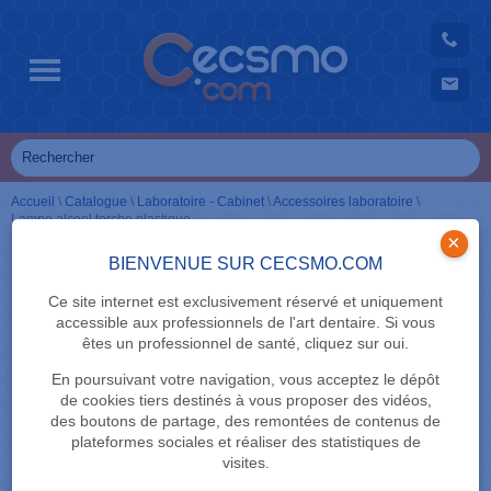
Accueil
\
Catalogue
\
Laboratoire - Cabinet
\
Accessoires laboratoire
\
Lampe alcool torche plastique
×
BIENVENUE SUR CECSMO.COM
Ce site internet est exclusivement réservé et uniquement
accessible aux professionnels de l'art dentaire. Si vous
êtes un professionnel de santé, cliquez sur oui.
En poursuivant votre navigation, vous acceptez le dépôt
de cookies tiers destinés à vous proposer des vidéos,
des boutons de partage, des remontées de contenus de
plateformes sociales et réaliser des statistiques de
visites.