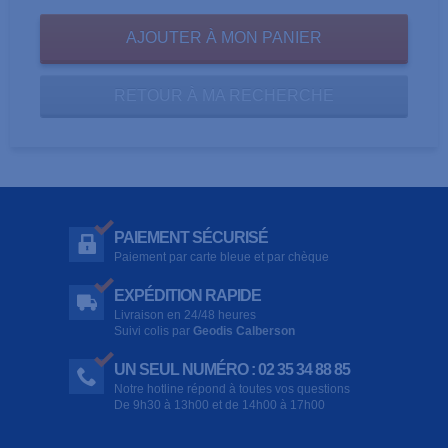
RETOUR À MA RECHERCHE
PAIEMENT SÉCURISÉ
Paiement par carte bleue et par chèque
EXPÉDITION RAPIDE
Livraison en 24/48 heures
Suivi colis par
Geodis Calberson
UN SEUL NUMÉRO : 02 35 34 88 85
Notre hotline répond à toutes vos questions
De 9h30 à 13h00 et de 14h00 à 17h00