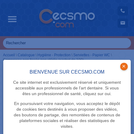
Accueil
\
Catalogue
\
Hygiène - Protection
\
Serviettes - Papier WC
\
Compresse non tissée non stérile (sachet de 100)
×
BIENVENUE SUR CECSMO.COM
Ce site internet est exclusivement réservé et uniquement
accessible aux professionnels de l'art dentaire. Si vous
êtes un professionnel de santé, cliquez sur oui.
En poursuivant votre navigation, vous acceptez le dépôt
de cookies tiers destinés à vous proposer des vidéos,
des boutons de partage, des remontées de contenus de
plateformes sociales et réaliser des statistiques de
visites.