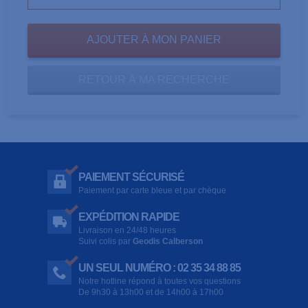
RETOUR À MA RECHERCHE
PAIEMENT SÉCURISÉ
Paiement par carte bleue et par chèque
EXPÉDITION RAPIDE
Livraison en 24/48 heures
Suivi colis par
Geodis Calberson
UN SEUL NUMÉRO : 02 35 34 88 85
Notre hotline répond à toutes vos questions
De 9h30 à 13h00 et de 14h00 à 17h00