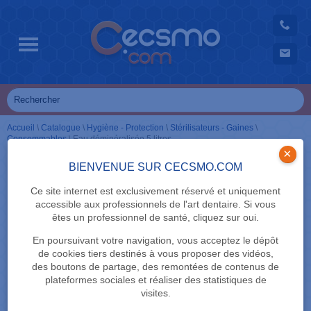
Accueil
\
Catalogue
\
Hygiène - Protection
\
Stérilisateurs - Gaines
\
Consommables
\
Eau déminéralisée 5 litres
×
BIENVENUE SUR CECSMO.COM
Ce site internet est exclusivement réservé et uniquement
accessible aux professionnels de l'art dentaire. Si vous
êtes un professionnel de santé, cliquez sur oui.
En poursuivant votre navigation, vous acceptez le dépôt
de cookies tiers destinés à vous proposer des vidéos,
des boutons de partage, des remontées de contenus de
plateformes sociales et réaliser des statistiques de
visites.