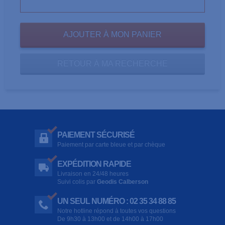
RETOUR À MA RECHERCHE
PAIEMENT SÉCURISÉ
Paiement par carte bleue et par chèque
EXPÉDITION RAPIDE
Livraison en 24/48 heures
Suivi colis par
Geodis Calberson
UN SEUL NUMÉRO : 02 35 34 88 85
Notre hotline répond à toutes vos questions
De 9h30 à 13h00 et de 14h00 à 17h00