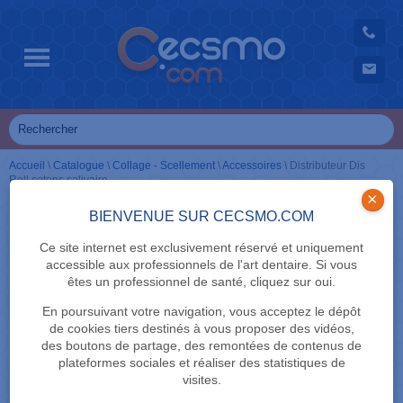
Accueil
\
Catalogue
\
Collage - Scellement
\
Accessoires
\
Distributeur Dis
Roll cotons salivaire
×
BIENVENUE SUR CECSMO.COM
Ce site internet est exclusivement réservé et uniquement
accessible aux professionnels de l'art dentaire. Si vous
êtes un professionnel de santé, cliquez sur oui.
En poursuivant votre navigation, vous acceptez le dépôt
de cookies tiers destinés à vous proposer des vidéos,
des boutons de partage, des remontées de contenus de
plateformes sociales et réaliser des statistiques de
visites.