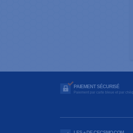
PAIEMENT SÉCURISÉ
Paiement par carte bleue et par chè
LES + DE CECSMO.COM