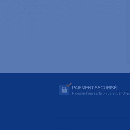
PAIEMENT SÉCURISÉ
Paiement par carte bleue et par chè