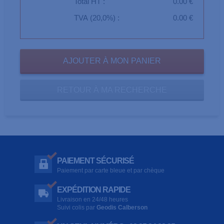
Total HT :
0.00 €
TVA (20,0%) :
0.00 €
RETOUR À MA RECHERCHE
PAIEMENT SÉCURISÉ
Paiement par carte bleue et par chèque
EXPÉDITION RAPIDE
Livraison en 24/48 heures
Suivi colis par
Geodis Calberson