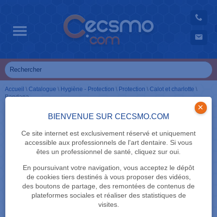
Accueil
\
Catalogue
\
Hygiène - Protection
\
Protection
\
Calot et charlotte
\
Bandana
×
BIENVENUE SUR CECSMO.COM
Ce site internet est exclusivement réservé et uniquement
accessible aux professionnels de l'art dentaire. Si vous
êtes un professionnel de santé, cliquez sur oui.
En poursuivant votre navigation, vous acceptez le dépôt
de cookies tiers destinés à vous proposer des vidéos,
des boutons de partage, des remontées de contenus de
plateformes sociales et réaliser des statistiques de
visites.