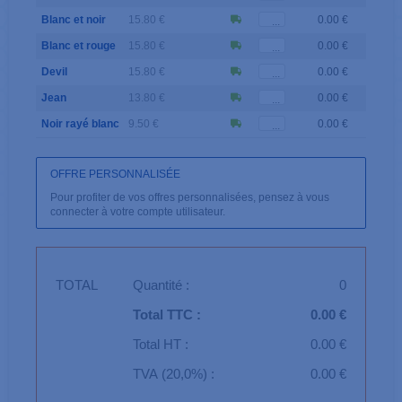
Blanc et noir
15.80 €
0.00 €
Blanc et rouge
15.80 €
0.00 €
Devil
15.80 €
0.00 €
Jean
13.80 €
0.00 €
Noir rayé blanc
9.50 €
0.00 €
OFFRE PERSONNALISÉE
Pour profiter de vos offres personnalisées, pensez à vous
connecter à votre compte utilisateur.
TOTAL
Quantité :
0
Total TTC :
0.00 €
Total HT :
0.00 €
TVA (20,0%) :
0.00 €