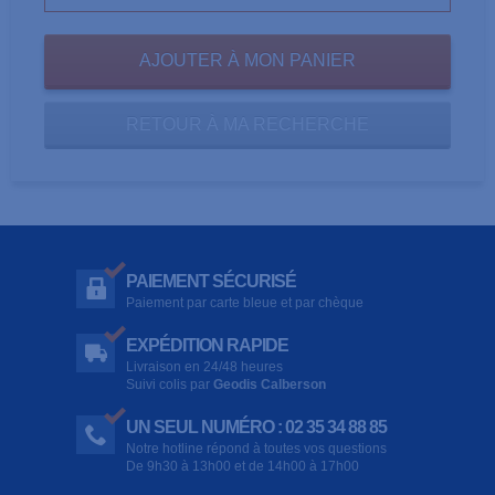
RETOUR À MA RECHERCHE
PAIEMENT SÉCURISÉ
Paiement par carte bleue et par chèque
EXPÉDITION RAPIDE
Livraison en 24/48 heures
Suivi colis par
Geodis Calberson
UN SEUL NUMÉRO : 02 35 34 88 85
Notre hotline répond à toutes vos questions
De 9h30 à 13h00 et de 14h00 à 17h00