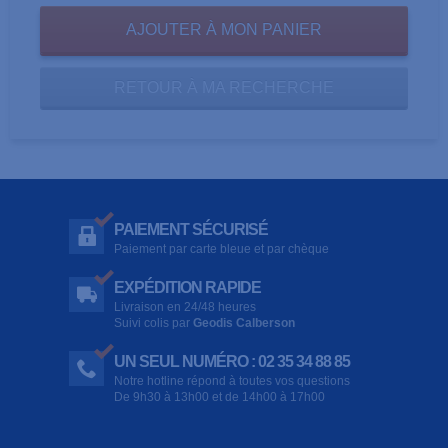
RETOUR À MA RECHERCHE
PAIEMENT SÉCURISÉ
Paiement par carte bleue et par chèque
EXPÉDITION RAPIDE
Livraison en 24/48 heures
Suivi colis par
Geodis Calberson
UN SEUL NUMÉRO : 02 35 34 88 85
Notre hotline répond à toutes vos questions
De 9h30 à 13h00 et de 14h00 à 17h00