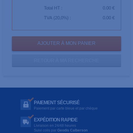
Total HT :
0.00 €
TVA (20,0%) :
0.00 €
RETOUR À MA RECHERCHE
PAIEMENT SÉCURISÉ
Paiement par carte bleue et par chèque
EXPÉDITION RAPIDE
Livraison en 24/48 heures
Suivi colis par
Geodis Calberson