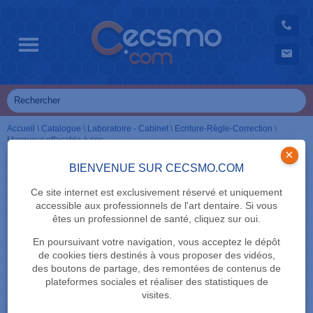
Accueil
\
Catalogue
\
Laboratoire - Cabinet
\
Ecriture-Règle-Correction
\
Marqueur effaçable à sec
×
BIENVENUE SUR CECSMO.COM
Ce site internet est exclusivement réservé et uniquement
accessible aux professionnels de l'art dentaire. Si vous
êtes un professionnel de santé, cliquez sur oui.
En poursuivant votre navigation, vous acceptez le dépôt
de cookies tiers destinés à vous proposer des vidéos,
des boutons de partage, des remontées de contenus de
plateformes sociales et réaliser des statistiques de
visites.