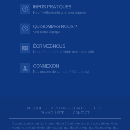
INFOS PRATIQUES
Pour l'orthodontiste et son équipe
QUI SOMMES NOUS ?
Voir notre équipe
ÉCRIVEZ-NOUS
Nous répondons à votre mail sous 48h
CONNEXION
Pas encore de compte ? Cliquez ici
ACCUEIL
MENTIONS LÉGALES
CGV
-
-
-
PLAN DU SITE
CONTACT
-
Cecsmo.com est un site internet dédié à l'orthodontiste et à son cabinet. Nous
vendons du matériel orthodontique tel que des brackets, des kits brackets, des