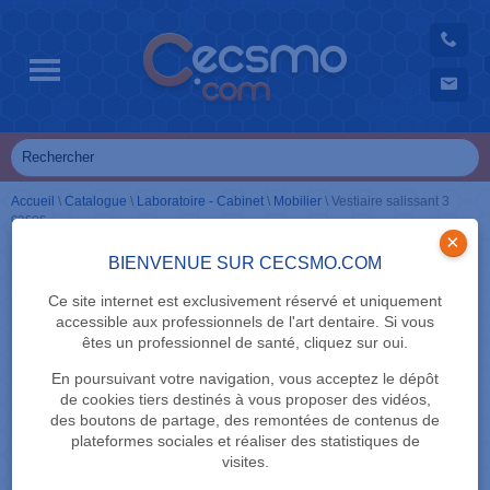
Accueil
\
Catalogue
\
Laboratoire - Cabinet
\
Mobilier
\
Vestiaire salissant 3
cases
×
BIENVENUE SUR CECSMO.COM
Ce site internet est exclusivement réservé et uniquement
accessible aux professionnels de l'art dentaire. Si vous
êtes un professionnel de santé, cliquez sur oui.
En poursuivant votre navigation, vous acceptez le dépôt
de cookies tiers destinés à vous proposer des vidéos,
des boutons de partage, des remontées de contenus de
plateformes sociales et réaliser des statistiques de
visites.