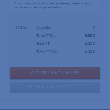
Pour profiter de vos offres personnalisées, pensez à vous
connecter à votre compte utilisateur.
TOTAL
Quantité :
0
Total TTC :
0.00 €
Total HT :
0.00 €
TVA (20,0%) :
0.00 €
RETOUR À MA RECHERCHE