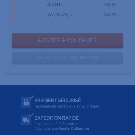
Total HT :
0.00 €
TVA (20,0%) :
0.00 €
RETOUR À MA RECHERCHE
PAIEMENT SÉCURISÉ
Paiement par carte bleue et par chèque
EXPÉDITION RAPIDE
Livraison en 24/48 heures
Suivi colis par
Geodis Calberson