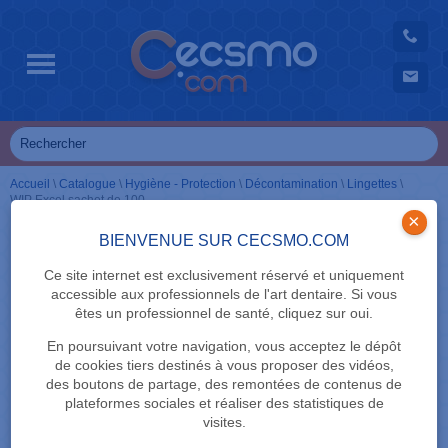
Accueil
\
Catalogue
\
Hygiène - Protection
\
Décontamination
\
Lingettes
\
WIP Excel sachet de 100
×
BIENVENUE SUR CECSMO.COM
Ce site internet est exclusivement réservé et uniquement
accessible aux professionnels de l'art dentaire. Si vous
êtes un professionnel de santé, cliquez sur oui.
En poursuivant votre navigation, vous acceptez le dépôt
de cookies tiers destinés à vous proposer des vidéos,
des boutons de partage, des remontées de contenus de
plateformes sociales et réaliser des statistiques de
visites.