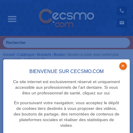
Accueil
\
Catalogue
\
Brackets
\
Bouton
\
Bouton à coller avec oeillet plat
base ronde - sachet de 10
×
BIENVENUE SUR CECSMO.COM
Ce site internet est exclusivement réservé et uniquement
accessible aux professionnels de l'art dentaire. Si vous
êtes un professionnel de santé, cliquez sur oui.
En poursuivant votre navigation, vous acceptez le dépôt
de cookies tiers destinés à vous proposer des vidéos,
des boutons de partage, des remontées de contenus de
plateformes sociales et réaliser des statistiques de
visites.