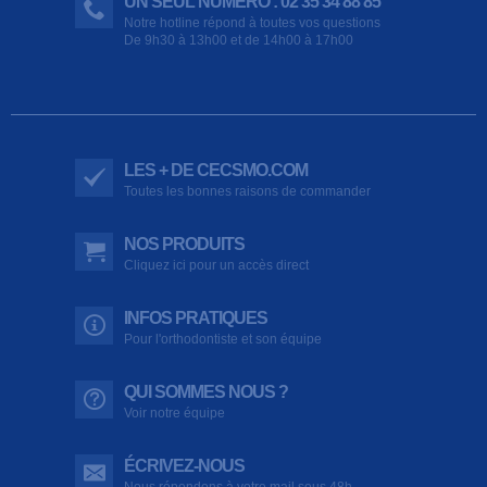
UN SEUL NUMÉRO : 02 35 34 88 85
Notre hotline répond à toutes vos questions
De 9h30 à 13h00 et de 14h00 à 17h00
LES + DE CECSMO.COM
Toutes les bonnes raisons de commander
NOS PRODUITS
Cliquez ici pour un accès direct
INFOS PRATIQUES
Pour l'orthodontiste et son équipe
QUI SOMMES NOUS ?
Voir notre équipe
ÉCRIVEZ-NOUS
Nous répondons à votre mail sous 48h